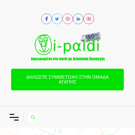
ΔΗΛΏΣΤΕ ΣΥΜΜΕΤΟΧΉ ΣΤΗΝ ΟΜΆΔΑ
ΑΓΆΠΗΣ