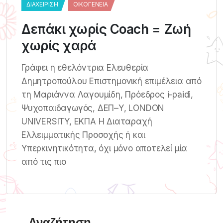
ΔΙΑΧΕΊΡΙΣΗ
ΟΙΚΟΓΈΝΕΙΑ
Δεπάκι χωρίς Coach = Ζωή
χωρίς χαρά
Γράφει η εθελόντρια Ελευθερία
Δημητροπούλου Επιστημονική επιμέλεια από
τη Μαριάννα Λαγουμίδη, Πρόεδρος i-paidi,
Ψυχοπαιδαγωγός, ΔΕΠ–Υ, LONDON
UNIVERSITY, ΕΚΠΑ Η Διαταραχή
Ελλειμματικής Προσοχής ή και
Υπερκινητικότητα, όχι μόνο αποτελεί μία
από τις πιο
Αναζήτηση