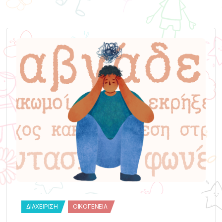
ΔΙΑΧΕΊΡΙΣΗ
ΟΙΚΟΓΈΝΕΙΑ