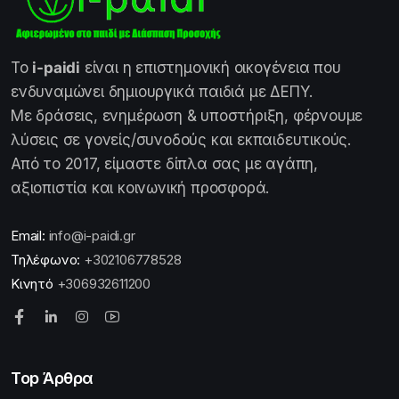
Το
i-paidi
είναι η επιστημονική οικογένεια που
ενδυναμώνει δημιουργικά παιδιά με ΔΕΠΥ.
Με δράσεις, ενημέρωση & υποστήριξη, φέρνουμε
λύσεις σε γονείς/συνοδούς και εκπαιδευτικούς.
Από το 2017, είμαστε δίπλα σας με αγάπη,
αξιοπιστία και κοινωνική προσφορά.
Email:
info@i-paidi.gr
Τηλέφωνο:
+302106778528
Κινητό
+306932611200
Top Άρθρα