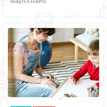
ανοιχτό ή κλειστό.