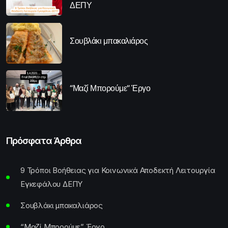
ΔΕΠΥ
Σουβλάκι μπακαλιάρος
“Μαζί Μπορούμε” Έργο
Πρόσφατα Άρθρα
9 Τρόποι Βοήθειας για Κοινωνικά Αποδεκτή Λειτουργία
Εγκεφάλου ΔΕΠΥ
Σουβλάκι μπακαλιάρος
“Μαζί Μπορούμε” Έργο