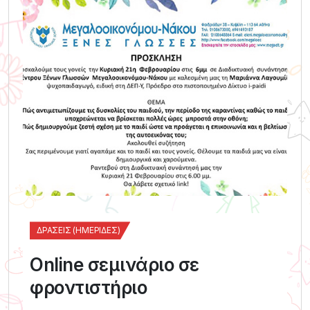
ΔΡΆΣΕΙΣ (ΗΜΕΡΊΔΕΣ)
Online σεμινάριο σε
φροντιστήριο