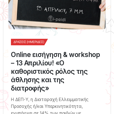
ΔΡΆΣΕΙΣ (ΗΜΕΡΊΔΕΣ)
Online εισήγηση & workshop
– 13 Απριλίου! «Ο
καθοριστικός ρόλος της
άθλησης και της
διατροφής»
Η ΔΕΠ-Υ, η Διαταραχή Ελλειμματικής
Προσοχής ή/και Υπερκινητικότητα,
ενυπάρχει σε 14% των παιδιών με