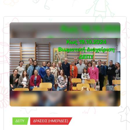
ΔΕΠΥ
ΔΡΆΣΕΙΣ (ΗΜΕΡΊΔΕΣ)