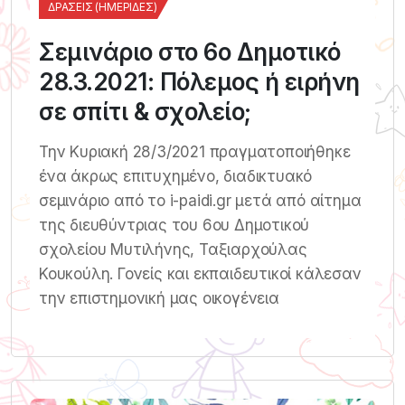
ΔΡΆΣΕΙΣ (ΗΜΕΡΊΔΕΣ)
Σεμινάριο στο 6ο Δημοτικό
28.3.2021: Πόλεμος ή ειρήνη
σε σπίτι & σχολείο;
Την Κυριακή 28/3/2021 πραγματοποιήθηκε
ένα άκρως επιτυχημένο, διαδικτυακό
σεμινάριο από το i-paidi.gr μετά από αίτημα
της διευθύντριας του 6ου Δημοτικού
σχολείου Μυτιλήνης, Ταξιαρχούλας
Κουκούλη. Γονείς και εκπαιδευτικοί κάλεσαν
την επιστημονική μας οικογένεια