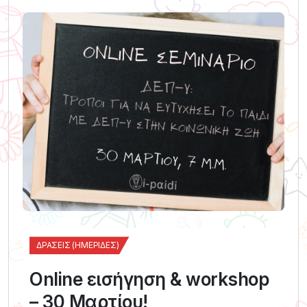
ΔΡΆΣΕΙΣ (ΗΜΕΡΊΔΕΣ)
Online εισήγηση & workshop
– 30 Μαρτίου!