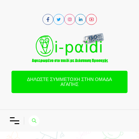
ΔΗΛΏΣΤΕ ΣΥΜΜΕΤΟΧΉ ΣΤΗΝ ΟΜΆΔΑ
ΑΓΆΠΗΣ