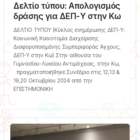
Δελτίο τύπου: Aπολογισμός
δράσης για ΔΕΠ-Υ στην Κω
ΔΕΛΤΙΟ ΤΥΠΟΥ (Κύκλος ενημέρωσης ΔΕΠ-Υ:
Κοινωνική Καινοτομία Διαχείρισης
Διαφοροποιημένης Συμπεριφοράς Άγχους,
ΔΕΠ-Υ στην Κω) Στην αίθουσα του
Γυμνασίου-Λυκείου Αντιμάχειας, στην Κω,
πραγματοποιήθηκε Συνέδριο στις 12,13 &
19,20 Οκτωβρίου 2024 από την
ΕΠΙΣΤΗΜΟΝΙΚΗ