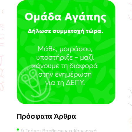
Πρόσφατα Άρθρα
9 Τρόποι Βοήθειας για Κοινωνικά