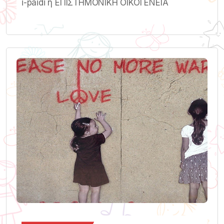
i-paidi ή ΕΠΙΣΤΗΜΟΝΙΚΗ ΟΙΚΟΓΕΝΕΙΑ