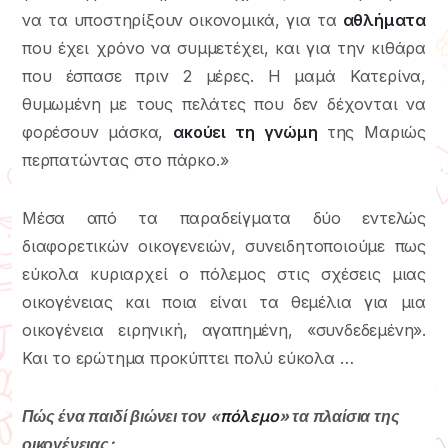
να τα υποστηρίξουν οικονομικά, για τα
αθλήματα
που έχει χρόνο να συμμετέχει, και για την κιθάρα
που έσπασε πριν 2 μέρες. Η μαμά Κατερίνα,
θυμωμένη με τους πελάτες που δεν δέχονται να
φορέσουν μάσκα,
ακούει τη γνώμη
της Μαριώς
περπατώντας στο πάρκο.»
Μέσα από τα παραδείγματα δύο εντελώς
διαφορετικών οικογενειών, συνειδητοποιούμε πως
εύκολα κυριαρχεί ο πόλεμος στις σχέσεις μιας
οικογένειας και ποια είναι τα θεμέλια για μια
οικογένεια ειρηνική, αγαπημένη, «συνδεδεμένη».
Και το ερώτημα προκύπτει πολύ εύκολα …
Πώς ένα παιδί βιώνει τον «
πόλεμο
» τα πλαίσια της
οικογένειας;