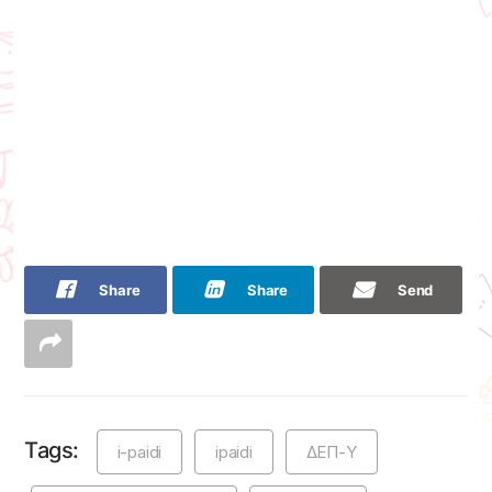
Share
Share
Send
Tags:
i-paidi
ipaidi
ΔΕΠ-Υ