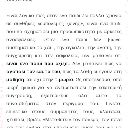
Είναι λογικό πως όταν ένα παιδί ζει πολλά χρόνια
σε συνθήκες «εμπόλεμης ζώνης», είναι ένα παιδί
που θα σχηματίσει μια προσωπικότητα με αρκετές
ανασφάλειες. Όταν ένα παιδί δεν βιώνει
συστηματικά το χάδι, την αγκαλιά, την αγάπη, την
συγχώρεση και την ασφάλεια, δεν μαθαίνει ότι
είναι ένα παιδί που αξίζει
. Δεν μαθαίνει πώς να
αγαπάει τον εαυτό του
, πως τα λάθη οδηγούν στη
μάθηση
και όχι στην
τιμωρία
. Ως αποτέλεσμα, από
μικρή ηλικία για να αντιμετωπίσει την εσωτερική
σύγκρουση, εξωτερικεύει όλα αυτά τα
συναισθήματα στον περίγυρό του. Γίνεται
επιθετικό στους συμμαθητές τους, κλωτσάει,
χτυπάει, βρίζει. «Μεταθέτει» τον πόλεμο, τον πόνο
και την έχθρα στα υποκείμενα γύρω του για να