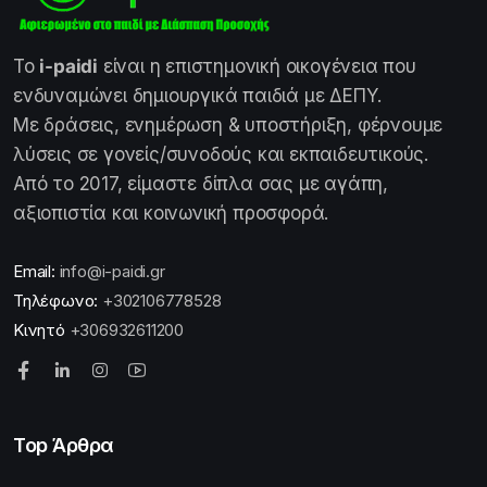
Το
i-paidi
είναι η επιστημονική οικογένεια που
ενδυναμώνει δημιουργικά παιδιά με ΔΕΠΥ.
Με δράσεις, ενημέρωση & υποστήριξη, φέρνουμε
λύσεις σε γονείς/συνοδούς και εκπαιδευτικούς.
Από το 2017, είμαστε δίπλα σας με αγάπη,
αξιοπιστία και κοινωνική προσφορά.
Email:
info@i-paidi.gr
Τηλέφωνο:
+302106778528
Κινητό
+306932611200
Top Άρθρα