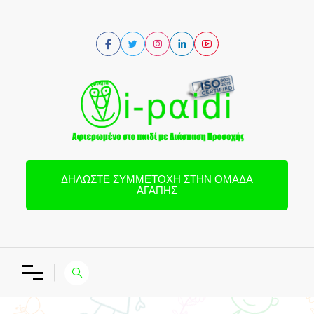
ΔΗΛΏΣΤΕ ΣΥΜΜΕΤΟΧΉ ΣΤΗΝ ΟΜΆΔΑ
ΑΓΆΠΗΣ