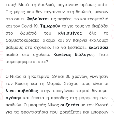
τους! Μετά τη δουλειά, πηγαίνουν αμέσως σπίτι.
Τις μέρες που δεν πηγαίνουν στη δουλειά, μένουν
στο σπίτι.
Φοβούνται
τις παρέες, το κουτσομπολιό
και τον Covid-19.
Τιμωρούν
το γιο τους να διαβάζει
στο δωμάτιό του
κλεισμένος
όλο το
Σαββατοκύριακο, ακόμα και αν παίρνει «καλούς»
βαθμούς στο σχολείο. Για να ξεσπάσει,
κλωτσάει
παιδιά στο σχολείο.
Κανένας διάλογο
ς. Γιατί
συμπεριφέρεται έτσι?
Ο Νίκος κι η Κατερίνα, 39 και 36 χρονών, γέννησαν
τον Κωστή και τη Μαριώ. Στόχος τους είναι οι
λίγοι καβγάδες
στην οικογένεια «αφού δίνουμε
αγάπη
» και έπειτα η πρόοδος στη μόρφωση των
παιδιών. Ο μπαμπάς Νίκος
συζητάει
με τον Κωστή
για τα φροντιστήρια που χρειάζεται και μπορούν