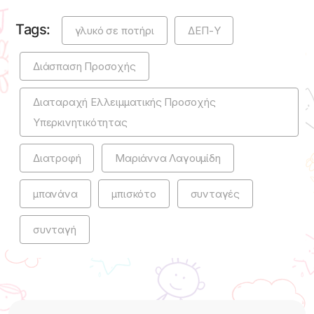
Tags:
γλυκό σε ποτήρι
ΔΕΠ-Υ
Διάσπαση Προσοχής
Διαταραχή Ελλειμματικής Προσοχής
Υπερκινητικότητας
Διατροφή
Μαριάννα Λαγουμίδη
μπανάνα
μπισκότο
συνταγές
συνταγή