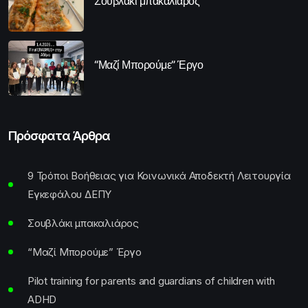
Σουβλάκι μπακαλιάρος
“Μαζί Μπορούμε” Έργο
Πρόσφατα Άρθρα
9 Τρόποι Βοήθειας για Κοινωνικά Αποδεκτή Λειτουργία
Εγκεφάλου ΔΕΠΥ
Σουβλάκι μπακαλιάρος
“Μαζί Μπορούμε” Έργο
Pilot training for parents and guardians of children with
ADHD