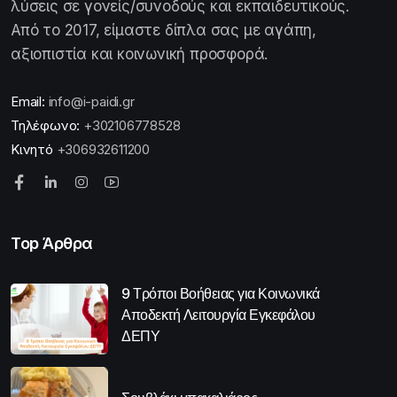
λύσεις σε γονείς/συνοδούς και εκπαιδευτικούς.
Από το 2017, είμαστε δίπλα σας με αγάπη,
αξιοπιστία και κοινωνική προσφορά.
Email:
info@i-paidi.gr
Τηλέφωνο:
+302106778528
Κινητό
+306932611200
Top Άρθρα
9 Τρόποι Βοήθειας για Κοινωνικά
Αποδεκτή Λειτουργία Εγκεφάλου
ΔΕΠΥ