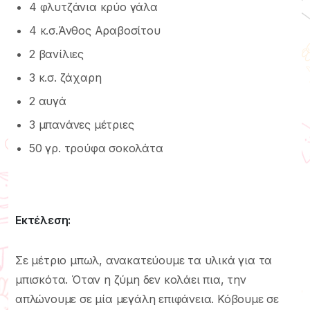
4 φλυτζάνια κρύο γάλα
4 κ.σ.Άνθος Αραβοσίτου
2 βανίλιες
3 κ.σ. ζάχαρη
2 αυγά
3 μπανάνες μέτριες
50 γρ. τρούφα σοκολάτα
Εκτέλεση:
Σε μέτριο μπωλ, ανακατεύουμε τα υλικά για τα
μπισκότα. Όταν η ζύμη δεν κολάει πια, την
απλώνουμε σε μία μεγάλη επιφάνεια. Κόβουμε σε