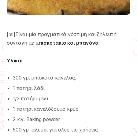
[:el]Είναι μία πραγματικά νόστιμη και ζηλευτή
συνταγή με
μπισκοτάκια και μπανάνα
.
Υλικά:
300 γρ. μπισκότα κανέλας.
1 ποτήρι λάδι
1/3 ποτήρι μέλι
1 ποτήρι κανελόζουμο κρύο
2 κ.γ. Baking powder
500 γρ αλεύρι για όλες τις χρήσεις