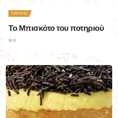
ΣΥΝΤΑΓΈΣ
Το Μπισκότο του ποτηριού
0