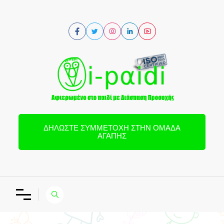
ΔΗΛΏΣΤΕ ΣΥΜΜΕΤΟΧΉ ΣΤΗΝ ΟΜΆΔΑ
ΑΓΆΠΗΣ