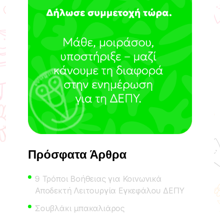
Πρόσφατα Άρθρα
9 Τρόποι Βοήθειας για Κοινωνικά
Αποδεκτή Λειτουργία Εγκεφάλου ΔΕΠΥ
Σουβλάκι μπακαλιάρος