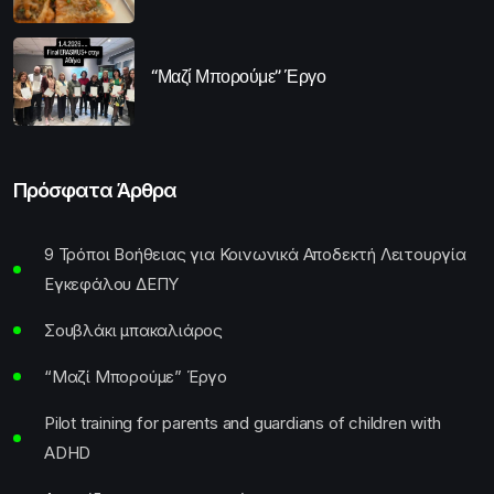
“Μαζί Μπορούμε” Έργο
Πρόσφατα Άρθρα
9 Τρόποι Βοήθειας για Κοινωνικά Αποδεκτή Λειτουργία
Εγκεφάλου ΔΕΠΥ
Σουβλάκι μπακαλιάρος
“Μαζί Μπορούμε” Έργο
Pilot training for parents and guardians of children with
ADHD