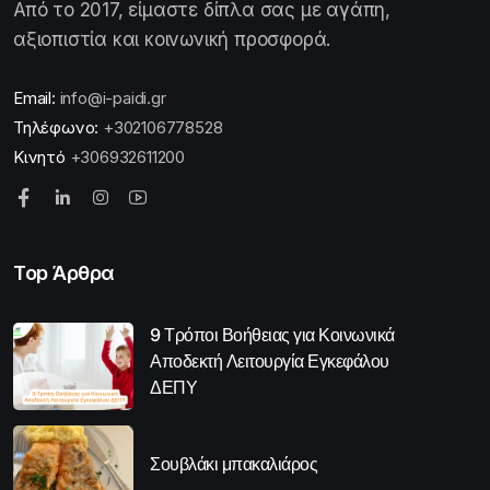
Από το 2017, είμαστε δίπλα σας με αγάπη,
αξιοπιστία και κοινωνική προσφορά.
Email:
info@i-paidi.gr
Τηλέφωνο:
+302106778528
Κινητό
+306932611200
Top Άρθρα
9 Τρόποι Βοήθειας για Κοινωνικά
Αποδεκτή Λειτουργία Εγκεφάλου
ΔΕΠΥ
Σουβλάκι μπακαλιάρος