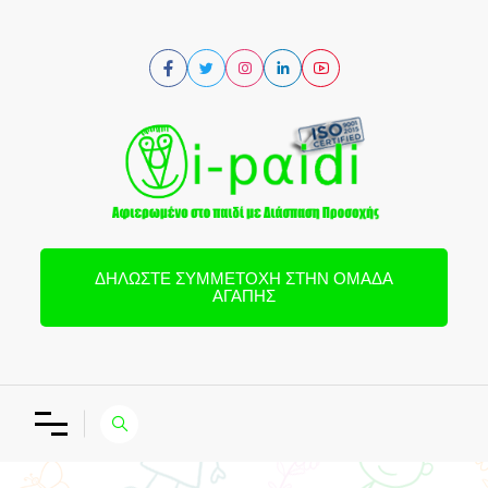
ΔΗΛΏΣΤΕ ΣΥΜΜΕΤΟΧΉ ΣΤΗΝ ΟΜΆΔΑ
ΑΓΆΠΗΣ