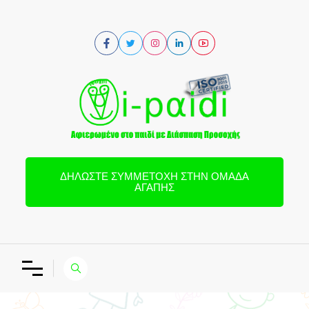
ΔΗΛΏΣΤΕ ΣΥΜΜΕΤΟΧΉ ΣΤΗΝ ΟΜΆΔΑ
ΑΓΆΠΗΣ