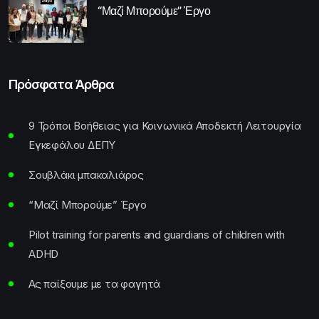
“Μαζί Μπορούμε” Έργο
Πρόσφατα Άρθρα
9 Τρόποι Βοήθειας για Κοινωνικά Αποδεκτή Λειτουργία
Εγκεφάλου ΔΕΠΥ
Σουβλάκι μπακαλιάρος
“Μαζί Μπορούμε” Έργο
Pilot training for parents and guardians of children with
ADHD
Ας παίξουμε με τα φαγητά