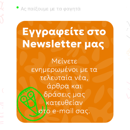
Ας παίξουμε με τα φαγητά