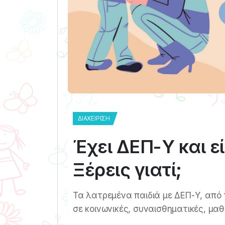
ΔΙΑΧΕΊΡΙΣΗ
Έχει ΔΕΠ-Υ και ε
Ξέρεις γιατί;
Τα λατρεμένα παιδιά με ΔΕΠ-Υ, από
σε κοινωνικές, συναισθηματικές, μαθ