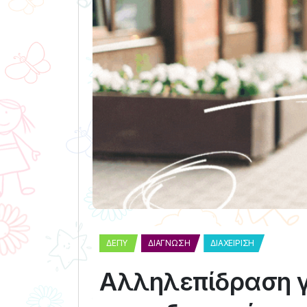
ΔΕΠΥ
ΔΙΆΓΝΩΣΗ
ΔΙΑΧΕΊΡΙΣΗ
Αλληλεπίδραση γ