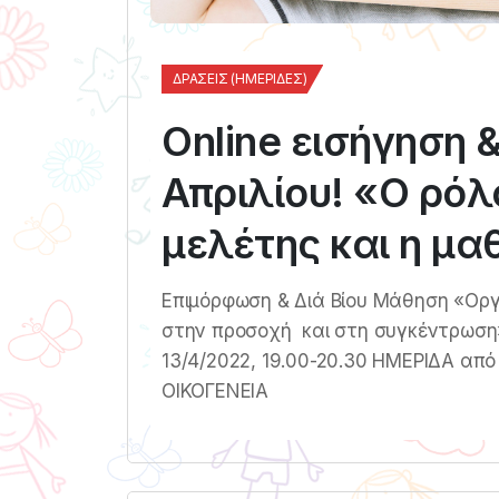
ΔΡΆΣΕΙΣ (ΗΜΕΡΊΔΕΣ)
Online εισήγηση 
Απριλίου! «Ο ρόλ
μελέτης και η μ
Επιμόρφωση & Διά Βίου Μάθηση «Ορ
στην προσοχή και στη συγκέντρωση»
13/4/2022, 19.00-20.30 ΗΜΕΡΙΔΑ από
ΟΙΚΟΓΕΝΕΙΑ