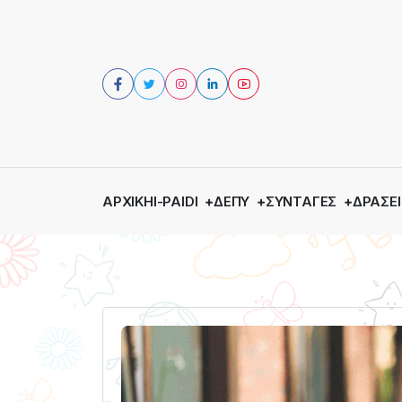
ΑΡΧΙΚΉ
I-PAIDI
ΔΕΠΥ
ΣΥΝΤΑΓΈΣ
ΔΡΆΣΕΙ