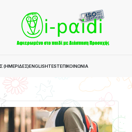
Σ (ΗΜΕΡΊΔΕΣ)
ENGLISH
TEST
ΕΠΙΚΟΙΝΩΝΊΑ