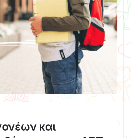
ονέων και