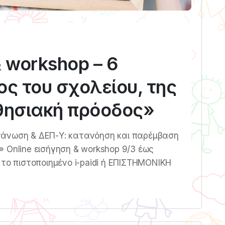
& workshop – 6
ος του σχολείου, της
αθησιακή πρόοδος»
γάνωση & ΔΕΠ-Υ: κατανόηση και παρέμβαση
 Online εισήγηση & workshop 9/3 έως
 το πιστοποιημένο i-paidi ή ΕΠΙΣΤΗΜΟΝΙΚΗ