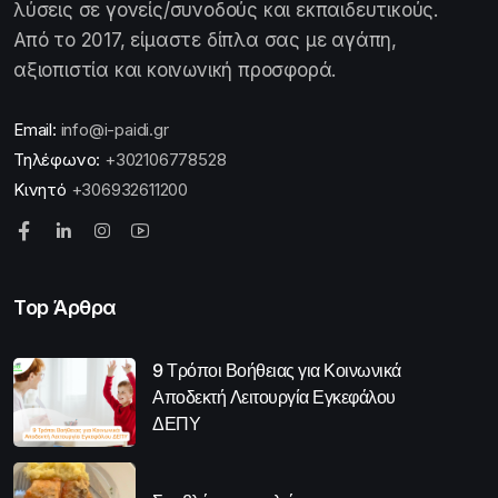
λύσεις σε γονείς/συνοδούς και εκπαιδευτικούς.
Από το 2017, είμαστε δίπλα σας με αγάπη,
αξιοπιστία και κοινωνική προσφορά.
Email:
info@i-paidi.gr
Τηλέφωνο:
+302106778528
Κινητό
+306932611200
Top Άρθρα
9 Τρόποι Βοήθειας για Κοινωνικά
Αποδεκτή Λειτουργία Εγκεφάλου
ΔΕΠΥ