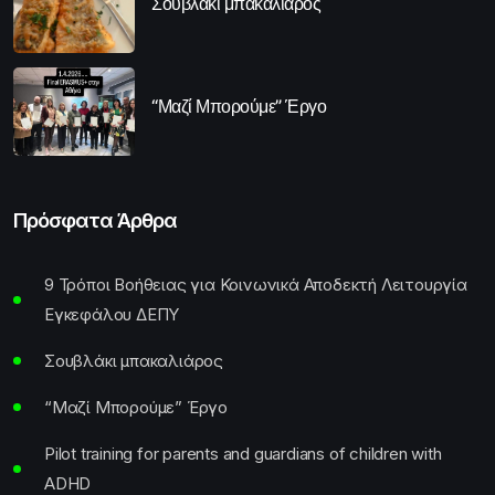
Σουβλάκι μπακαλιάρος
“Μαζί Μπορούμε” Έργο
Πρόσφατα Άρθρα
9 Τρόποι Βοήθειας για Κοινωνικά Αποδεκτή Λειτουργία
Εγκεφάλου ΔΕΠΥ
Σουβλάκι μπακαλιάρος
“Μαζί Μπορούμε” Έργο
Pilot training for parents and guardians of children with
ADHD