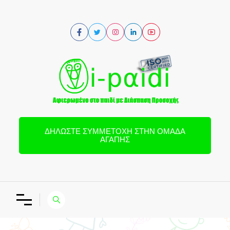
ΔΗΛΏΣΤΕ ΣΥΜΜΕΤΟΧΉ ΣΤΗΝ ΟΜΆΔΑ
ΑΓΆΠΗΣ