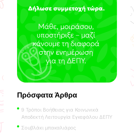
Πρόσφατα Άρθρα
9 Τρόποι Βοήθειας για Κοινωνικά
Αποδεκτή Λειτουργία Εγκεφάλου ΔΕΠΥ
Σουβλάκι μπακαλιάρος