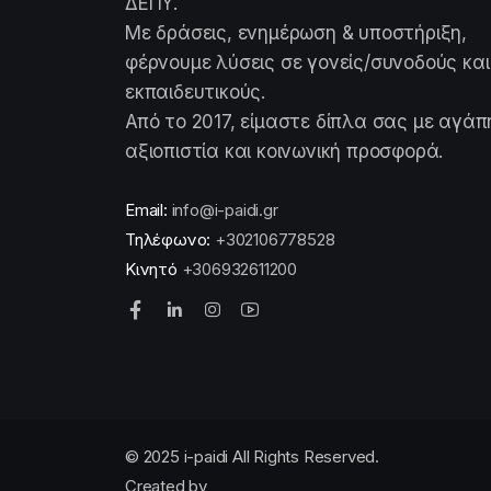
ΔΕΠΥ.
Με δράσεις, ενημέρωση & υποστήριξη,
φέρνουμε λύσεις σε γονείς/συνοδούς και
εκπαιδευτικούς.
Από το 2017, είμαστε δίπλα σας με αγάπ
αξιοπιστία και κοινωνική προσφορά.
Email:
info@i-paidi.gr
Τηλέφωνο:
+302106778528
Κινητό
+306932611200
© 2025 i-paidi All Rights Reserved.
Created by