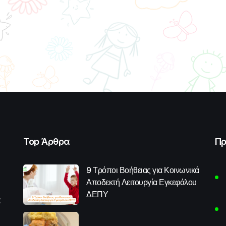
Top Άρθρα
Πρ
9 Τρόποι Βοήθειας για Κοινωνικά
Αποδεκτή Λειτουργία Εγκεφάλου
ΔΕΠΥ
α