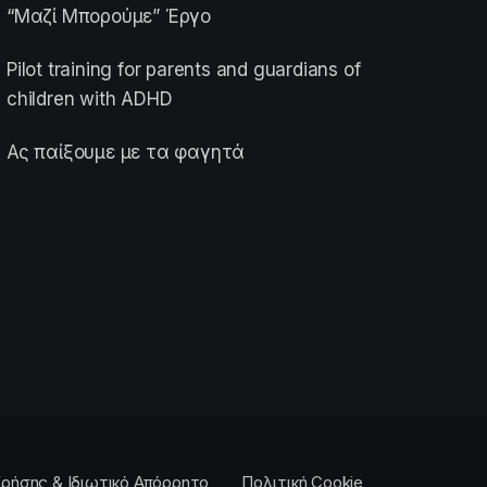
“Μαζί Μπορούμε” Έργο
Pilot training for parents and guardians of
children with ADHD
Ας παίξουμε με τα φαγητά
ρήσης & Ιδιωτικό Απόρρητο
Πολιτική Cookie