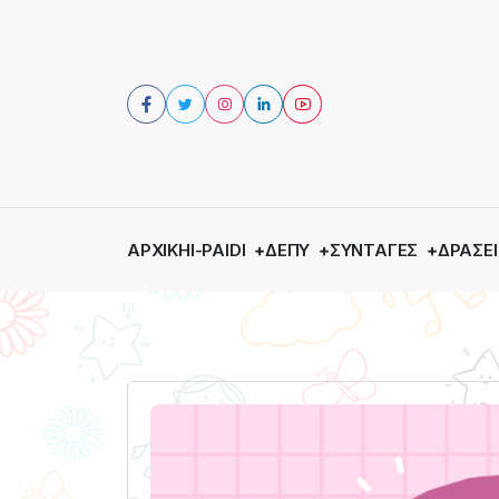
ΑΡΧΙΚΉ
I-PAIDI
ΔΕΠΥ
ΣΥΝΤΑΓΈΣ
ΔΡΆΣΕΙ