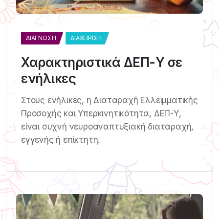
ΔΙΆΓΝΩΣΗ
ΔΙΑΧΕΊΡΙΣΗ
Χαρακτηριστικά ΔΕΠ-Υ σε
ενήλικες
Στους ενήλικες, η Διαταραχή Ελλειμματικής
Προσοχής και Υπερκινητικότητα, ΔΕΠ-Υ,
είναι συχνή νευροαναπτυξιακή διαταραχή,
εγγενής ή επίκτητη.