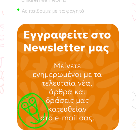
Ας παίξουμε με τα φαγητά