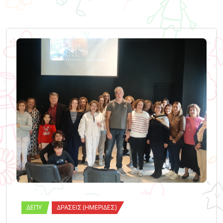
ΔΕΠΥ
ΔΡΆΣΕΙΣ (ΗΜΕΡΊΔΕΣ)