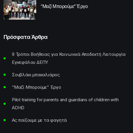
“Μαζί Μπορούμε” Έργο
Πρόσφατα Άρθρα
9 Τρόποι Βοήθειας για Κοινωνικά Αποδεκτή Λειτουργία
Εγκεφάλου ΔΕΠΥ
Σουβλάκι μπακαλιάρος
“Μαζί Μπορούμε” Έργο
Pilot training for parents and guardians of children with
ADHD
Ας παίξουμε με τα φαγητά