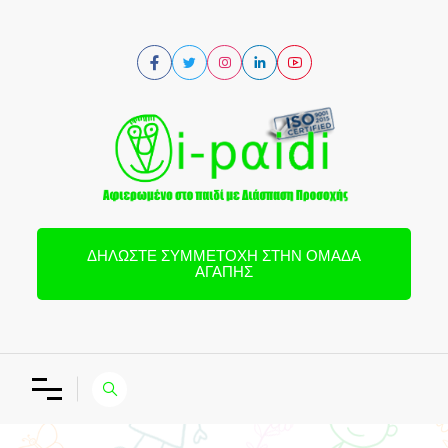
ΔΗΛΏΣΤΕ ΣΥΜΜΕΤΟΧΉ ΣΤΗΝ ΟΜΆΔΑ
ΑΓΆΠΗΣ