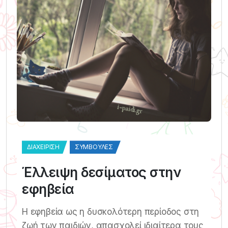
ΔΙΑΧΕΊΡΙΣΗ
ΣΥΜΒΟΥΛΈΣ
Έλλειψη δεσίματος στην
εφηβεία
Η εφηβεία ως η δυσκολότερη περίοδος στη
ζωή των παιδιών, απασχολεί ιδιαίτερα τους