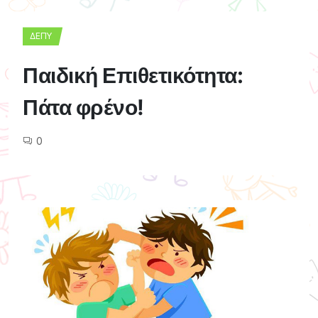
ΔΕΠΥ
Παιδική Επιθετικότητα:
Πάτα φρένο!
0