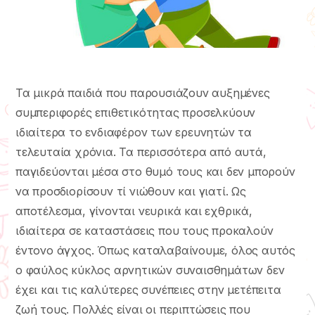
Τα μικρά παιδιά που παρουσιάζουν αυξημένες
συμπεριφορές επιθετικότητας προσελκύουν
ιδιαίτερα το ενδιαφέρον των ερευνητών τα
τελευταία χρόνια. Τα περισσότερα από αυτά,
παγιδεύονται μέσα στο θυμό τους και δεν μπορούν
να προσδιορίσουν τί νιώθουν και γιατί. Ως
αποτέλεσμα, γίνονται νευρικά και εχθρικά,
ιδιαίτερα σε καταστάσεις που τους προκαλούν
έντονο άγχος. Όπως καταλαβαίνουμε, όλος αυτός
ο φαύλος κύκλος αρνητικών συναισθημάτων δεν
έχει και τις καλύτερες συνέπειες στην μετέπειτα
ζωή τους. Πολλές είναι οι περιπτώσεις που