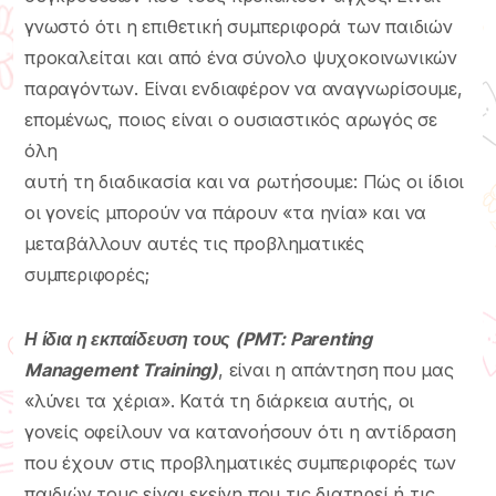
γνωστό ότι η επιθετική συμπεριφορά των παιδιών
προκαλείται και από ένα σύνολο ψυχοκοινωνικών
παραγόντων. Είναι ενδιαφέρον να αναγνωρίσουμε,
επομένως, ποιος είναι ο ουσιαστικός αρωγός σε
όλη
αυτή τη διαδικασία και να ρωτήσουμε: Πώς οι ίδιοι
οι γονείς μπορούν να πάρουν «τα ηνία» και να
μεταβάλλουν αυτές τις προβληματικές
συμπεριφορές;
Η ίδια η εκπαίδευση τους (PMT: Parenting
Management Training)
, είναι η απάντηση που μας
«λύνει τα χέρια». Κατά τη διάρκεια αυτής, οι
γονείς οφείλουν να κατανοήσουν ότι η αντίδραση
που έχουν στις προβληματικές συμπεριφορές των
παιδιών τους είναι εκείνη που τις διατηρεί ή τις