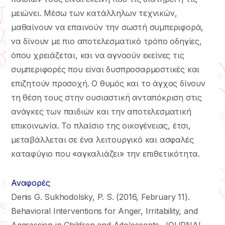
μειώνει. Μέσω των κατάλληλων τεχνικών,
μαθαίνουν να επαινούν την σωστή συμπεριφορά,
να δίνουν με πιο αποτελεσματικό τρόπο οδηγίες,
όπου χρειάζεται, και να αγνοούν εκείνες τις
συμπεριφορές που είναι δυσπροσαρμοστικές και
επιζητούν προσοχή. Ο θυμός και το άγχος δίνουν
τη θέση τους στην ουσιαστική ανταπόκριση στις
ανάγκες των παιδιών και την αποτελεσματική
επικοινωνία. Το πλαίσιο της οικογένειας, έτσι,
μεταβάλλεται σε ένα λειτουργικό και ασφαλές
καταφύγιο που «αγκαλιάζει» την επιθετικότητα.
Αναφορές
Denis G. Sukhodolsky, P. S. (2016, February 11).
Behavioral Interventions for Anger, Irritability, and