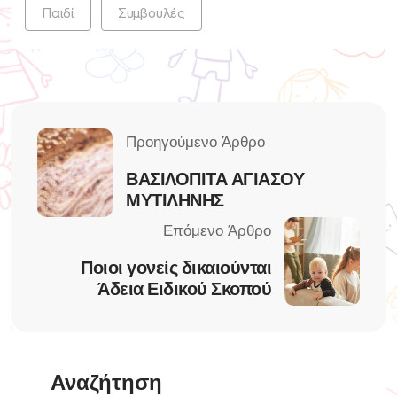
Παιδί
Συμβουλές
ΒΑΣΙΛΟΠΙΤΑ ΑΓΙΑΣΟΥ
ΜΥΤΙΛΗΝΗΣ
Ποιοι γονείς δικαιούνται
Άδεια Ειδικού Σκοπού
Αναζήτηση