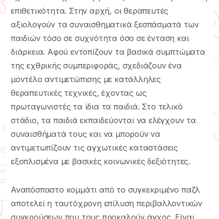
επιθετικότητα. Στην αρχή, οι θεραπευτές
αξιολογούν τα συναισθηματικά ξεσπάσματά των
παιδιών τόσο σε συχνότητα όσο σε ένταση και
διάρκεια. Αφού εντοπίζουν τα βασικά συμπτώματα
της εχθρικής συμπεριφοράς, σχεδιάζουν ένα
μοντέλο αντιμετώπισης με κατάλληλες
θεραπευτικές τεχνικές, έχοντας ως
πρωταγωνιστές τα ίδια τα παιδιά. Στο τελικό
στάδιο, τα παιδιά εκπαιδεύονται να ελέγχουν τα
συναισθήματά τους και να μπορούν να
αντιμετωπίζουν τις αγχωτικές καταστάσεις
εξοπλισμένα με βασικές κοινωνικές δεξιότητες.
Αναπόσπαστο κομμάτι από το συγκεκριμένο παζλ
αποτελεί η ταυτόχρονη επίλυση περιβαλλοντικών
συγκρούσεων που τους προκαλούν άγχος. Είναι