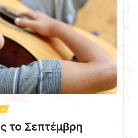
ΓΊΑ
ς το Σεπτέμβρη