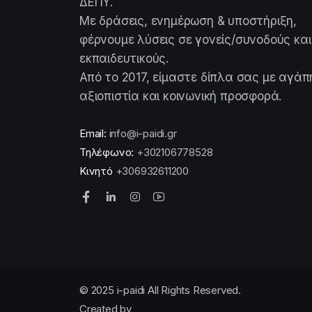
ΔΕΠΥ.
Με δράσεις, ενημέρωση & υποστήριξη,
φέρνουμε λύσεις σε γονείς/συνοδούς και
εκπαιδευτικούς.
Από το 2017, είμαστε δίπλα σας με αγάπ
αξιοπιστία και κοινωνική προσφορά.
Email:
info@i-paidi.gr
Τηλέφωνο:
+302106778528
Κινητό
+306932611200
© 2025 i-paidi All Rights Reserved.
Created by