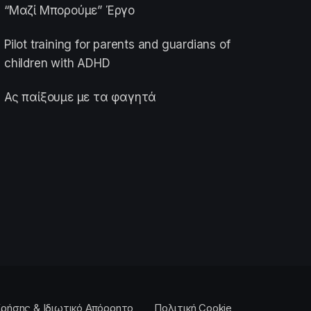
“Μαζί Μπορούμε” Έργο
Pilot training for parents and guardians of
children with ADHD
Ας παίξουμε με τα φαγητά
ρήσης & Ιδιωτικό Απόρρητο
Πολιτική Cookie