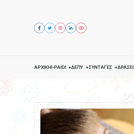
ΑΡΧΙΚΉ
I-PAIDI
ΔΕΠΥ
ΣΥΝΤΑΓΈΣ
ΔΡΆΣΕΙ