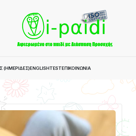
Σ (ΗΜΕΡΊΔΕΣ)
ENGLISH
TEST
ΕΠΙΚΟΙΝΩΝΊΑ