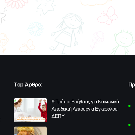
Top Άρθρα
Πρ
9 Τρόποι Βοήθειας για Κοινωνικά
Αποδεκτή Λειτουργία Εγκεφάλου
ΔΕΠΥ
α