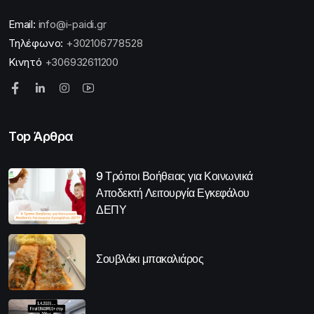
Email:
info@i-paidi.gr
Τηλέφωνο:
+302106778528
Κινητό
+306932611200
Top Άρθρα
9 Τρόποι Βοήθειας για Κοινωνικά
Αποδεκτή Λειτουργία Εγκεφάλου
ΔΕΠΥ
Σουβλάκι μπακαλιάρος