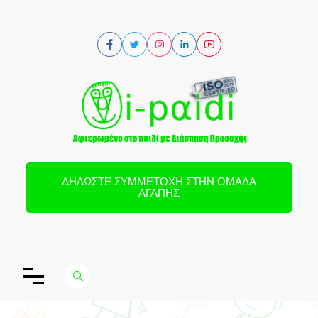
ΔΗΛΏΣΤΕ ΣΥΜΜΕΤΟΧΉ ΣΤΗΝ ΟΜΆΔΑ
ΑΓΆΠΗΣ