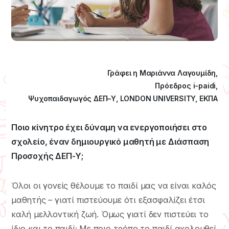
Γράφει η Μαριάννα Λαγουμίδη,
Πρόεδρος i-paidi,
Ψυχοπαιδαγωγός ΔΕΠ–Υ, LONDON UNIVERSITY, ΕΚΠΑ
Ποιο κίνητρο έχει δύναμη να ενεργοποιήσει στο
σχολείο, έναν δημιουργικό μαθητή με Διάσπαση
Προσοχής ΔΕΠ-Υ;
Όλοι οι γονείς θέλουμε το παιδί μας να είναι καλός
μαθητής – γιατί πιστεύουμε ότι εξασφαλίζει έτσι
καλή μελλοντική ζωή. Όμως γιατί δεν πιστεύει το
ίδιο και το παιδί; Με ποιο τρόπο το παιδί ακολουθεί