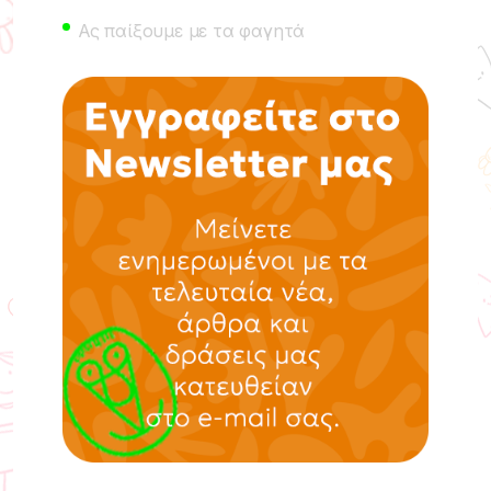
Ας παίξουμε με τα φαγητά