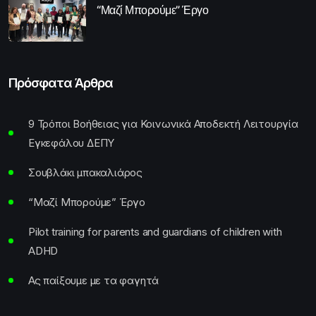
“Μαζί Μπορούμε” Έργο
Πρόσφατα Άρθρα
9 Τρόποι Βοήθειας για Κοινωνικά Αποδεκτή Λειτουργία
Εγκεφάλου ΔΕΠΥ
Σουβλάκι μπακαλιάρος
“Μαζί Μπορούμε” Έργο
Pilot training for parents and guardians of children with
ADHD
Ας παίξουμε με τα φαγητά