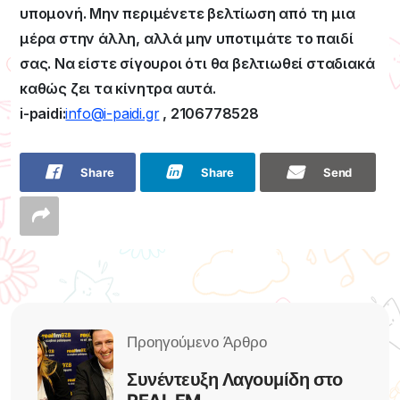
υπομονή. Μην περιμένετε βελτίωση από τη μια
μέρα στην άλλη, αλλά μην υποτιμάτε το παιδί
σας. Να είστε σίγουροι ότι θα βελτιωθεί σταδιακά
καθώς ζει τα κίνητρα αυτά.
i-paidi:
info@i-paidi.gr
, 2106778528
Share
Share
Send
Συνέντευξη Λαγουμίδη στο